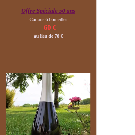
Offre Spéciale 50 ans
Cartons 6 bouteilles
60 €
au lieu de 78 €