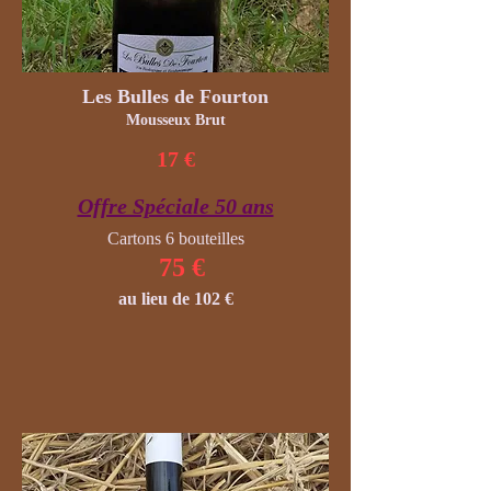
Les Bulles de Fourton
Mousseux Brut
17 €
Offre Spéciale 50 ans
Cartons 6 bouteilles
75 €
au lieu de 102 €