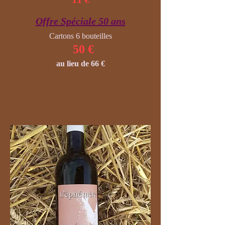
Offre Spéciale 50 ans
Cartons 6 bouteilles
50 €
au lieu de 66 €