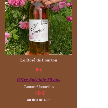
Le Rosé de Fourton
8 €
Offre Spéciale 50 ans
Cartons 6 bouteilles
40 €
au lieu de 48 €