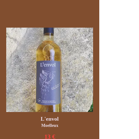
L'envol
Moelleux
13 €