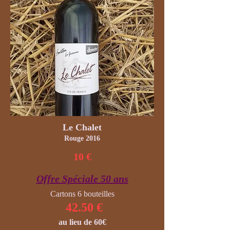
Le Chalet
Rouge 2016
10 €
Offre Spéciale 50 ans
Cartons 6 bouteilles
42.50 €
au lieu de 60€