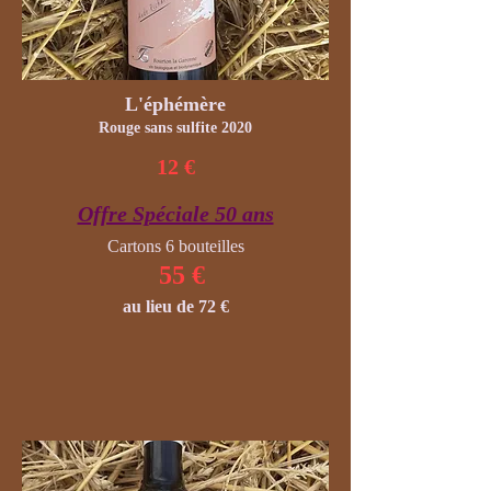
L'éphémère
Rouge sans sulfite 2020
12 €
Offre Spéciale 50 ans
Cartons 6 bouteilles
55 €
au lieu de 72 €