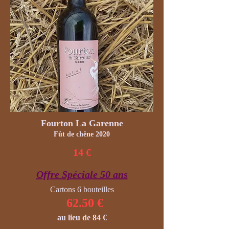
Fourton La Garenne
Fût de chêne 2020
14 €
Offre Spéciale 50 ans
Cartons 6 bouteilles
62.50 €
au lieu de 84 €