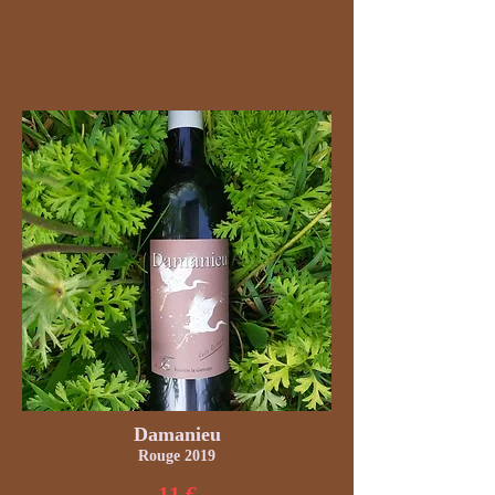
Damanieu
Rouge 2019
11 €